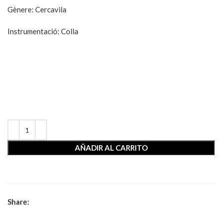
Gènere
:
Cercavila
Instrumentació
:
Colla
AÑADIR AL CARRITO
Share: