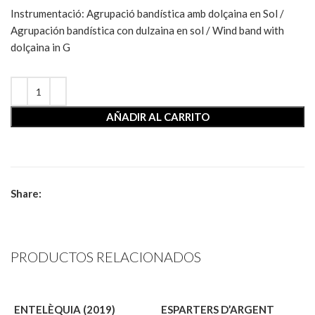
Instrumentació
:
Agrupació bandística amb dolçaina en Sol /
Agrupación bandística con dulzaina en sol / Wind band with
dolçaina in G
AÑADIR AL CARRITO
Share:
PRODUCTOS RELACIONADOS
ENTELÈQUIA (2019)
ESPARTERS D’ARGENT