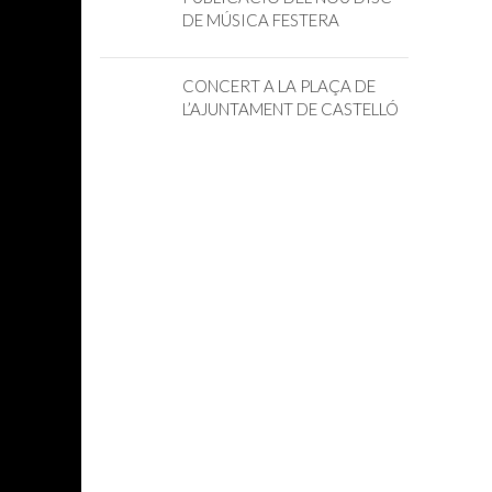
DE MÚSICA FESTERA
CONCERT A LA PLAÇA DE
L’AJUNTAMENT DE CASTELLÓ