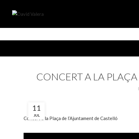
CONCERT A LA PLAÇA
11
JUL
Concert a la Plaça de l’Ajuntament de Castelló